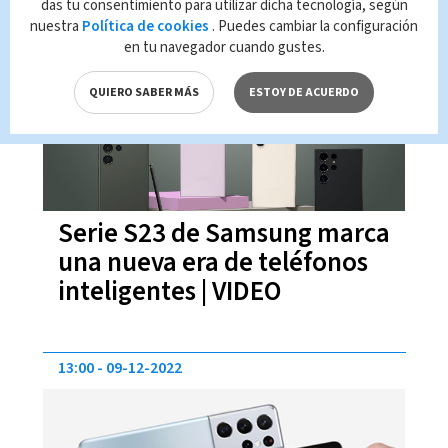
das tu consentimiento para utilizar dicha tecnología, según
19:39
17-02-2023
nuestra
Política de cookies
. Puedes cambiar la configuración
en tu navegador cuando gustes.
QUIERO SABER MÁS
ESTOY DE ACUERDO
Serie S23 de Samsung marca
una nueva era de teléfonos
inteligentes | VIDEO
13:00
09-12-2022