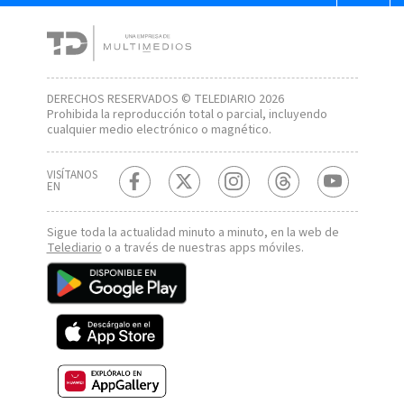
DERECHOS RESERVADOS © TELEDIARIO 2026
Prohibida la reproducción total o parcial, incluyendo
cualquier medio electrónico o magnético.
VISÍTANOS
EN
Sigue toda la actualidad minuto a minuto, en la web de
Telediario
o a través de nuestras apps móviles.