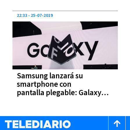
NEO QLED 8K
22:33
25-07-2019
Samsung lanzará su
smartphone con
pantalla plegable: Galaxy
Fold