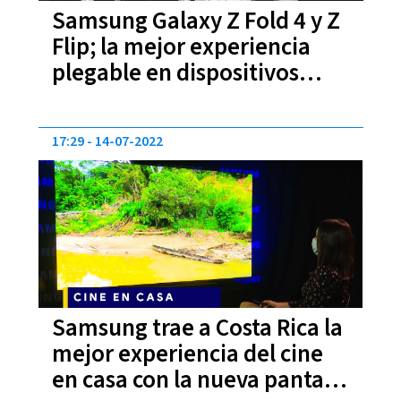
Samsung Galaxy Z Fold 4 y Z
Flip; la mejor experiencia
plegable en dispositivos
móviles
17:29
14-07-2022
Samsung trae a Costa Rica la
mejor experiencia del cine
en casa con la nueva pantalla