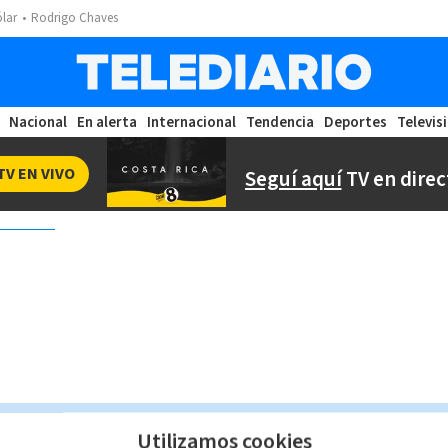
ólar
Rodrigo Chaves
Nacional
En alerta
Internacional
Tendencia
Deportes
Televis
TV EN VIVO
Seguí aquí
TV en direc
Utilizamos cookies