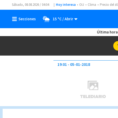
Sábado, 08.08.2026 / 04:04
Hoy interesa
OIJ
Clima
Precio del d
15 ºC
Última hora
19:01
05-01-2018