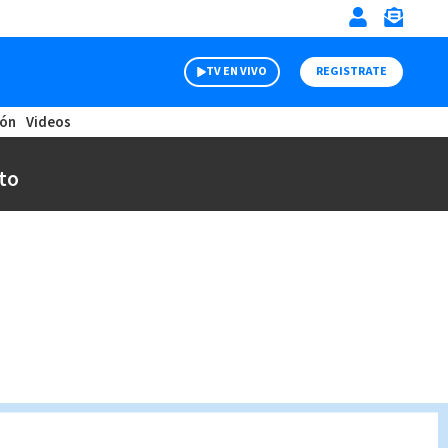
TV EN VIVO
REGISTRATE
ión
Videos
to