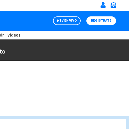
TV EN VIVO
REGISTRATE
ión
Videos
to