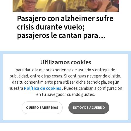
Pasajero con alzheimer sufre
crisis durante vuelo;
pasajeros le cantan para
calmarlo | VIDEO
Utilizamos cookies
para darte la mejor experiencia de usuario y entrega de
publicidad, entre otras cosas. Si continúas navegando el sitio,
das tu consentimiento para utilizar dicha tecnología, según
nuestra
Política de cookies
. Puedes cambiar la configuración
en tu navegador cuando gustes.
QUIERO SABER MÁS
ESTOY DE ACUERDO