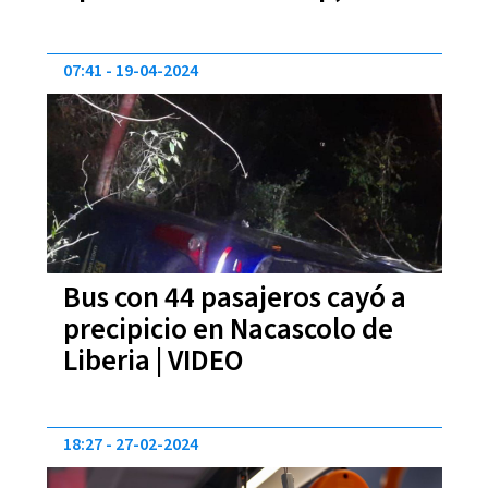
costarán ahora
07:41
19-04-2024
Bus con 44 pasajeros cayó a
precipicio en Nacascolo de
Liberia | VIDEO
18:27
27-02-2024