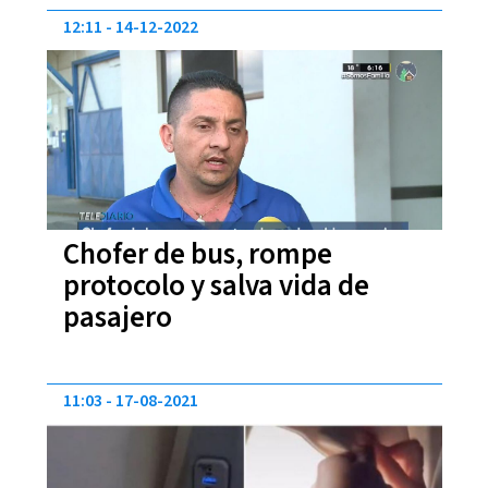
12:11
14-12-2022
Chofer de bus, rompe
protocolo y salva vida de
pasajero
11:03
17-08-2021