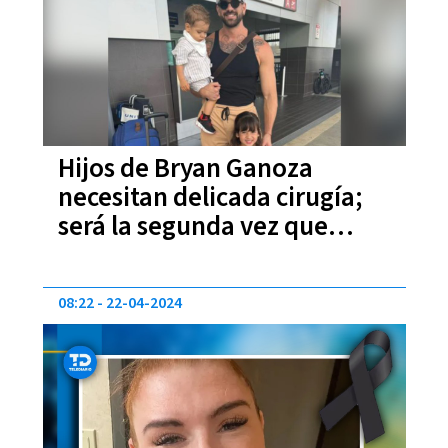
Hijos de Bryan Ganoza
necesitan delicada cirugía;
será la segunda vez que
estén internados al mismo
tiempo
08:22
22-04-2024