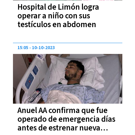
Hospital de Limón logra
operar a niño con sus
testículos en abdomen
15:05
10-10-2023
Anuel AA confirma que fue
operado de emergencia días
antes de estrenar nueva