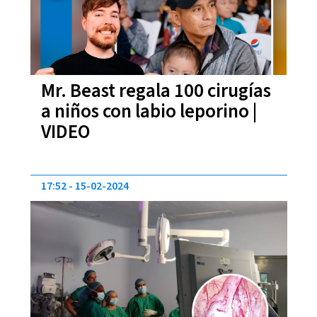
Mr. Beast regala 100 cirugías
a niños con labio leporino |
VIDEO
17:52
15-02-2024