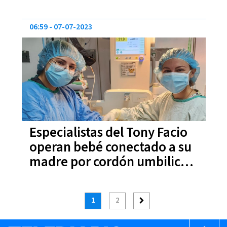
música
06:59
07-07-2023
Especialistas del Tony Facio
operan bebé conectado a su
madre por cordón umbilical |
FOTOS
1
2