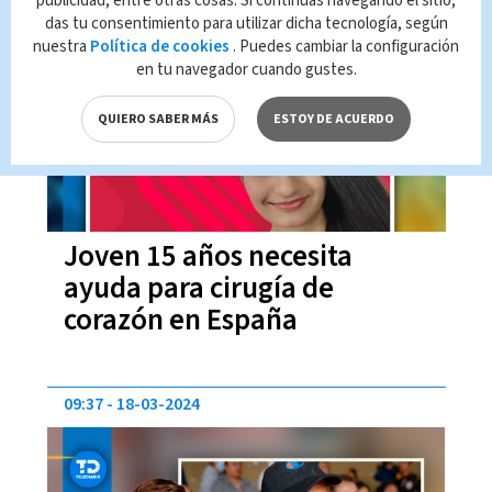
publicidad, entre otras cosas. Si continúas navegando el sitio,
das tu consentimiento para utilizar dicha tecnología, según
19:34
20-04-2024
nuestra
Política de cookies
. Puedes cambiar la configuración
en tu navegador cuando gustes.
QUIERO SABER MÁS
ESTOY DE ACUERDO
Joven 15 años necesita
ayuda para cirugía de
corazón en España
09:37
18-03-2024