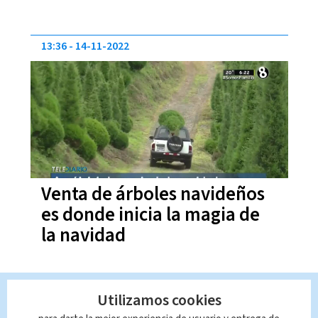
13:36
14-11-2022
Venta de árboles navideños
es donde inicia la magia de
la navidad
23:16
30-08-2019
Utilizamos cookies