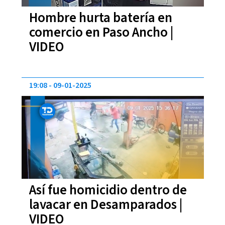
Hombre hurta batería en
comercio en Paso Ancho |
VIDEO
19:08
09-01-2025
Así fue homicidio dentro de
lavacar en Desamparados |
VIDEO