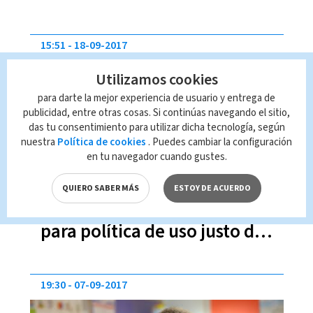
Internet móvil
15:51
18-09-2017
Utilizamos cookies
para darte la mejor experiencia de usuario y entrega de
publicidad, entre otras cosas. Si continúas navegando el sitio,
das tu consentimiento para utilizar dicha tecnología, según
nuestra
Política de cookies
. Puedes cambiar la configuración
en tu navegador cuando gustes.
Sutel deberá aclarar
QUIERO SABER MÁS
ESTOY DE ACUERDO
velocidad mínima
para política de uso justo de
Internet móvil
19:30
07-09-2017