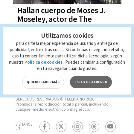
Hallan cuerpo de Moses J.
Moseley, actor de The
Walking Dead
Utilizamos cookies
para darte la mejor experiencia de usuario y entrega de
publicidad, entre otras cosas. Si continúas navegando el sitio,
das tu consentimiento para utilizar dicha tecnología, según
nuestra
Política de cookies
. Puedes cambiar la configuración
en tu navegador cuando gustes.
QUIERO SABER MÁS
ESTOY DE ACUERDO
DERECHOS RESERVADOS © TELEDIARIO 2026
Prohibida la reproducción total o parcial, incluyendo
cualquier medio electrónico o magnético.
VISÍTANOS
EN