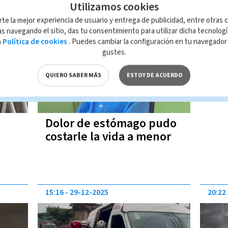
Utilizamos cookies
15:08
06-02-2026
rte la mejor experiencia de usuario y entrega de publicidad, entre otras c
s navegando el sitio, das tu consentimiento para utilizar dicha tecnolog
a
Política de cookies
. Puedes cambiar la configuración en tu navegado
gustes.
QUIERO SABER MÁS
ESTOY DE ACUERDO
Dolor de estómago pudo
costarle la vida a menor
15:16
29-12-2025
20:22