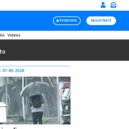
TV EN VIVO
REGISTRATE
ión
Videos
to
07-05-2026