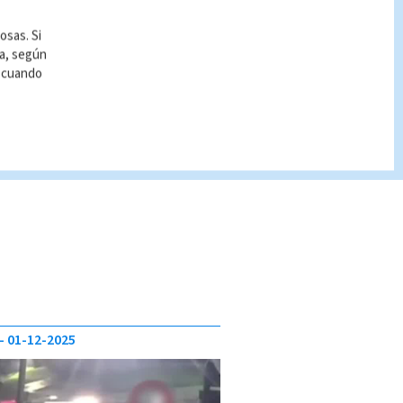
osas. Si
ía, según
r cuando
01-12-2025