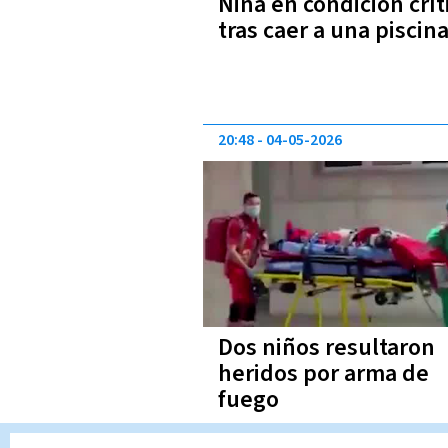
Niña en condición crít
tras caer a una piscin
20:48
04-05-2026
Dos niños resultaron
heridos por arma de
fuego