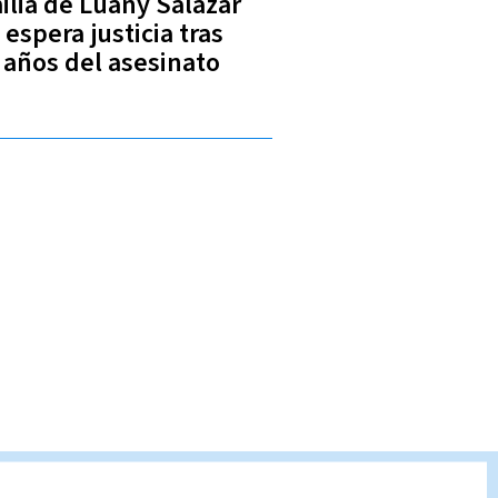
ilia de Luany Salazar
 espera justicia tras
 años del asesinato