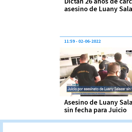
Dictan 26 años de cárc
asesino de Luany Sal
11:59
02-06-2022
Asesino de Luany Sal
sin fecha para Juicio