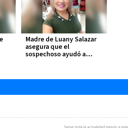
e
Madre de Luany Salazar
asegura que el
sospechoso ayudó a
buscar a su hija
Sigue toda la actualidad minuto a minu