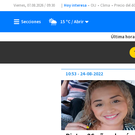
Viernes, 07.08.2026 / 09:30
Hoy interesa
OIJ
Clima
Precio del d
15 ºC
Última hora
10:53
24-08-2022