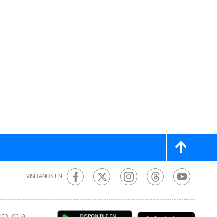
VISÍTANOS EN
to, en la