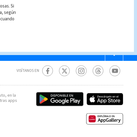
osas. Si
ía, según
r cuando
VISÍTANOS EN
to, en la
tras apps