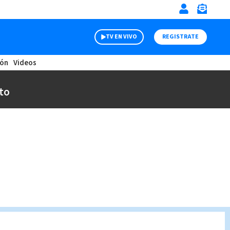
TV EN VIVO
REGISTRATE
ión
Videos
to