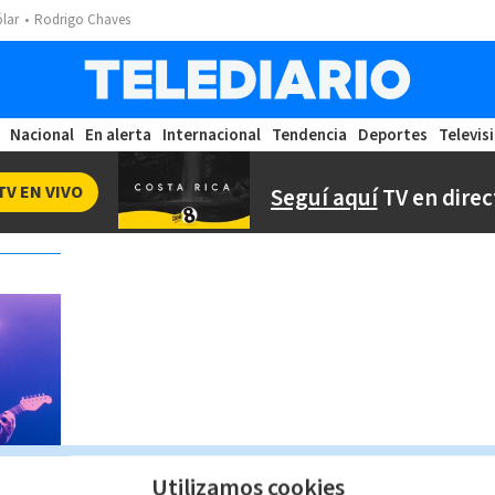
ólar
Rodrigo Chaves
Nacional
En alerta
Internacional
Tendencia
Deportes
Televis
TV EN VIVO
Seguí aquí
TV en direc
Utilizamos cookies