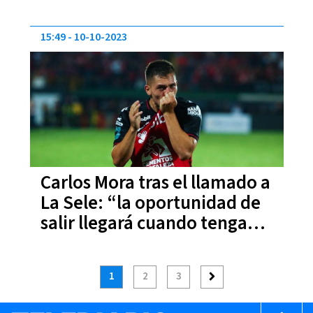
15:49
10-10-2023
Carlos Mora tras el llamado a
La Sele: “la oportunidad de
salir llegará cuando tenga
que llegar”
1
2
3