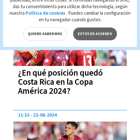
publicidad, entre otras cosas. Si continúas navegando el sitio,
das tu consentimiento para utilizar dicha tecnología, según
13:08
04-07-2024
nuestra
Política de cookies
. Puedes cambiar la configuración
en tu navegador cuando gustes.
QUIERO SABER MÁS
ESTOY DE ACUERDO
¿En qué posición quedó
Costa Rica en la Copa
América 2024?
11:33
23-06-2024