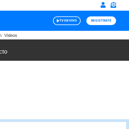
TV EN VIVO
REGISTRATE
n
Videos
cto