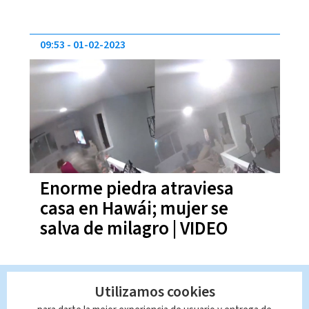
09:53
01-02-2023
Enorme piedra atraviesa
casa en Hawái; mujer se
salva de milagro | VIDEO
12:37
01-12-2022
Utilizamos cookies