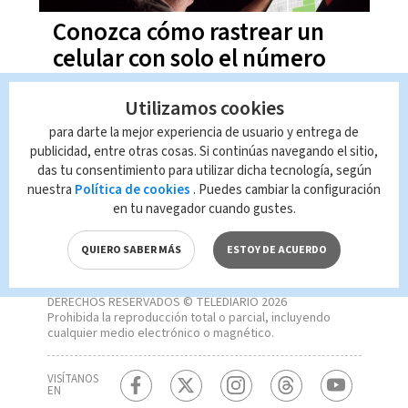
Conozca cómo rastrear un
celular con solo el número
telefónico
Utilizamos cookies
para darte la mejor experiencia de usuario y entrega de
publicidad, entre otras cosas. Si continúas navegando el sitio,
das tu consentimiento para utilizar dicha tecnología, según
nuestra
Política de cookies
. Puedes cambiar la configuración
en tu navegador cuando gustes.
QUIERO SABER MÁS
ESTOY DE ACUERDO
DERECHOS RESERVADOS © TELEDIARIO 2026
Prohibida la reproducción total o parcial, incluyendo
cualquier medio electrónico o magnético.
VISÍTANOS
EN