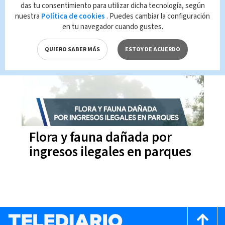
| VIDEO
das tu consentimiento para utilizar dicha tecnología, según
nuestra
Política de cookies
. Puedes cambiar la configuración
en tu navegador cuando gustes.
15:34
17-02-2022
QUIERO SABER MÁS
ESTOY DE ACUERDO
Flora y fauna dañada por
ingresos ilegales en parques