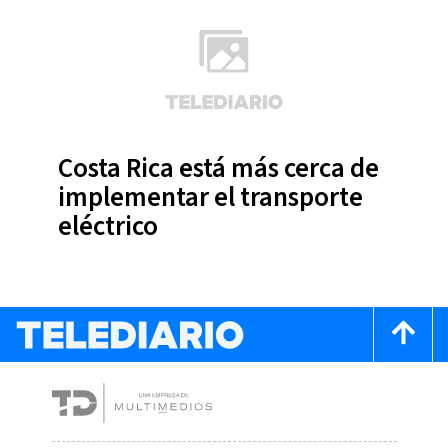
Costa Rica está más cerca de
implementar el transporte
eléctrico