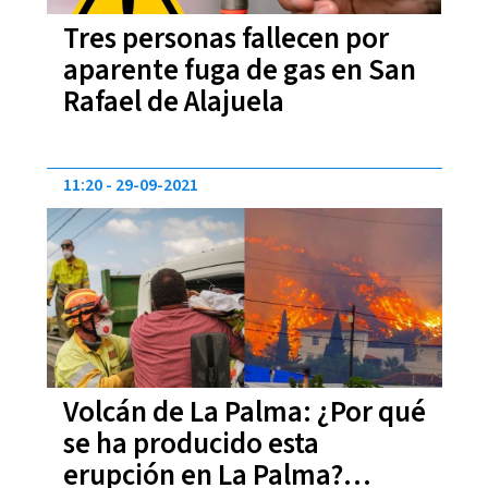
Tres personas fallecen por
aparente fuga de gas en San
Rafael de Alajuela
11:20
29-09-2021
Volcán de La Palma: ¿Por qué
se ha producido esta
erupción en La Palma?