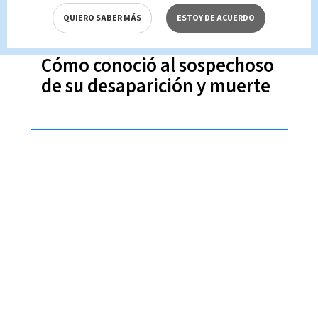
QUIERO SABER MÁS
ESTOY DE ACUERDO
Caso Julieta Fernández:
Cómo conoció al sospechoso
de su desaparición y muerte