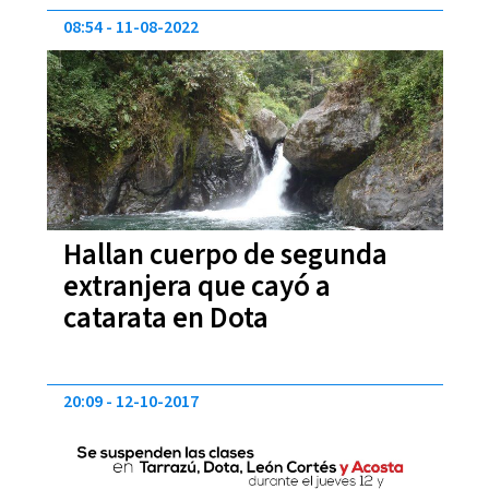
08:54
11-08-2022
Hallan cuerpo de segunda
extranjera que cayó a
catarata en Dota
20:09
12-10-2017