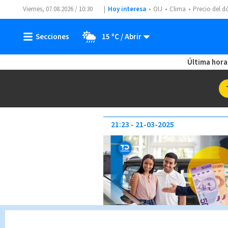
Viernes, 07.08.2026 / 10:30
Hoy interesa
OIJ
Clima
Precio del d
15 ºC
Última hora
21:23
21-03-2025