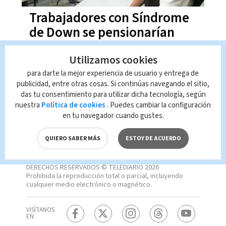
Trabajadores con Síndrome
de Down se pensionarían
con 15 años de cotizar
Utilizamos cookies
para darte la mejor experiencia de usuario y entrega de
publicidad, entre otras cosas. Si continúas navegando el sitio,
das tu consentimiento para utilizar dicha tecnología, según
nuestra
Política de cookies
. Puedes cambiar la configuración
en tu navegador cuando gustes.
QUIERO SABER MÁS
ESTOY DE ACUERDO
DERECHOS RESERVADOS © TELEDIARIO 2026
Prohibida la reproducción total o parcial, incluyendo
cualquier medio electrónico o magnético.
VISÍTANOS
EN