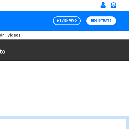
TV EN VIVO
REGISTRATE
ión
Videos
to