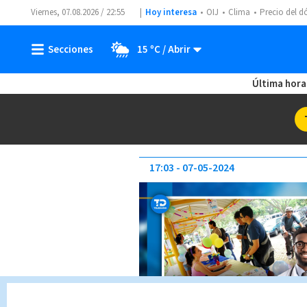
Viernes, 07.08.2026 / 22:55
Hoy interesa
OIJ
Clima
Precio del d
15 ºC
Última hora
17:03
07-05-2024