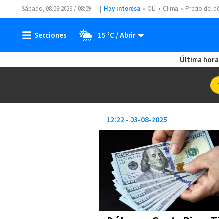
Sábado, 08.08.2026 / 08:09
Hoy interesa
OIJ
Clima
Precio del d
15 ºC
Última hora
12:22
03-08-2025