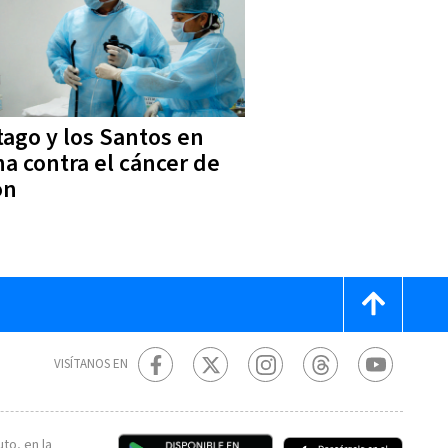
tago y los Santos en
ha contra el cáncer de
on
VISÍTANOS EN
to, en la