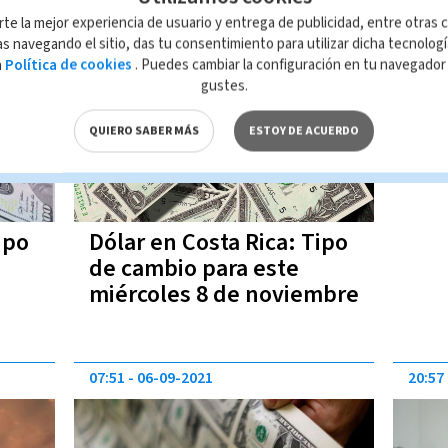
rte la mejor experiencia de usuario y entrega de publicidad, entre otras c
05:47
08-11-2023
s navegando el sitio, das tu consentimiento para utilizar dicha tecnolog
a
Política de cookies
. Puedes cambiar la configuración en tu navegado
gustes.
QUIERO SABER MÁS
ESTOY DE ACUERDO
ipo
Dólar en Costa Rica: Tipo
de cambio para este
miércoles 8 de noviembre
07:51
06-09-2021
20:57