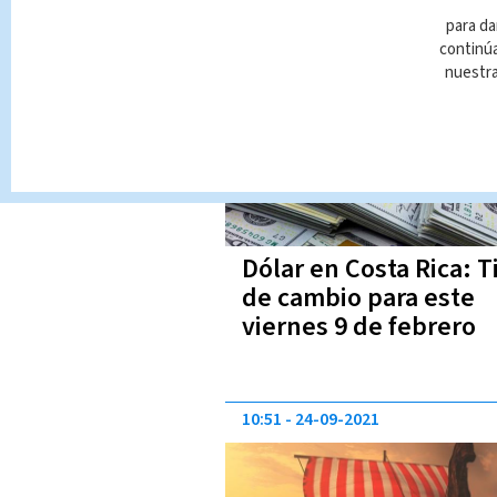
para da
06:59
09-02-2024
continúa
nuestr
Dólar en Costa Rica: T
de cambio para este
viernes 9 de febrero
10:51
24-09-2021