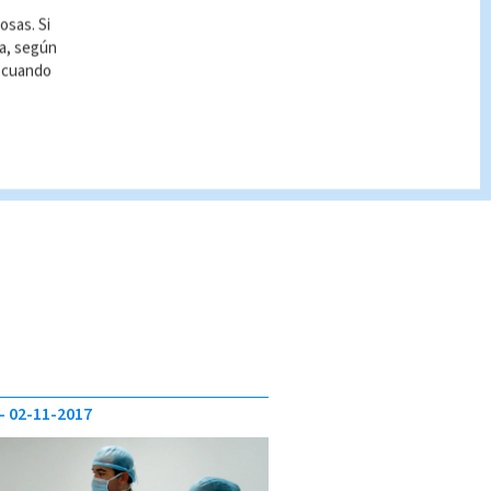
osas. Si
ía, según
r cuando
02-11-2017