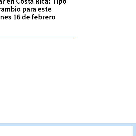
ar en Costa Rica: Tipo
cambio para este
rnes 16 de febrero