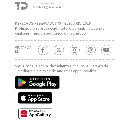
DERECHOS RESERVADOS © TELEDIARIO 2026
Prohibida la reproducción total o parcial, incluyendo
cualquier medio electrónico o magnético.
VISÍTANOS
EN
Sigue toda la actualidad minuto a minuto, en la web de
Telediario
o a través de nuestras apps móviles.