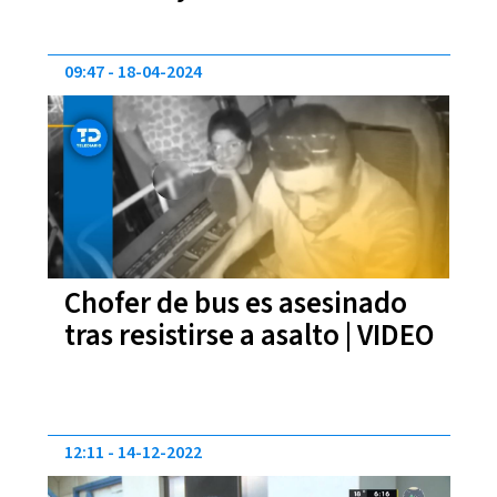
de tránsito
09:47
18-04-2024
Chofer de bus es asesinado
tras resistirse a asalto | VIDEO
12:11
14-12-2022