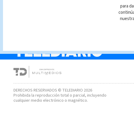
Estafas en casas
para da
vacacionales en Costa
continúa
Rica
nuestr
DERECHOS RESERVADOS © TELEDIARIO 2026
Prohibida la reproducción total o parcial, incluyendo
cualquier medio electrónico o magnético.