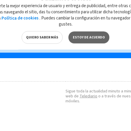
rte la mejor experiencia de usuario y entrega de publicidad, entre otras c
s navegando el sitio, das tu consentimiento para utilizar dicha tecnolog
a
Política de cookies
. Puedes cambiar la configuración en tu navegado
gustes.
QUIERO SABER MÁS
ESTOY DE ACUERDO
Sigue toda la actualidad minuto a minu
web de
Telediario
o a través de nues
móviles.