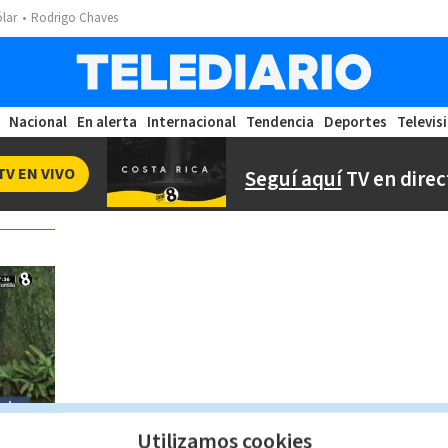
ólar
Rodrigo Chaves
Nacional
En alerta
Internacional
Tendencia
Deportes
Televis
TV EN VIVO
Seguí aquí
TV en direc
Utilizamos cookies