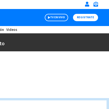
TV EN VIVO
REGISTRATE
ión
Videos
to