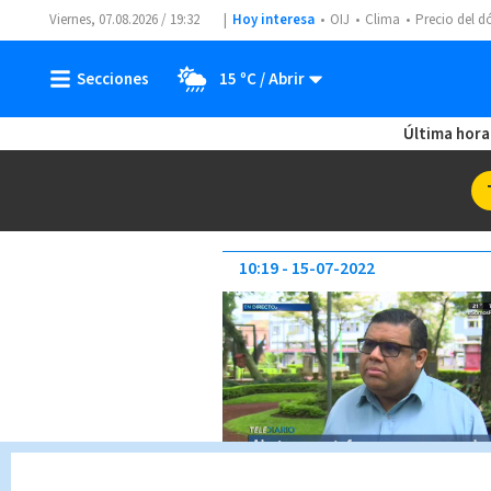
Viernes, 07.08.2026 / 19:32
Hoy interesa
OIJ
Clima
Precio del d
15 ºC
Última hora
10:19
15-07-2022