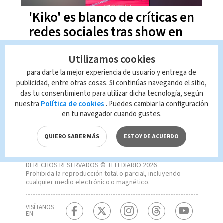
'Kiko' es blanco de críticas en
redes sociales tras show en
Honduras (VIDEO)
Utilizamos cookies
para darte la mejor experiencia de usuario y entrega de
publicidad, entre otras cosas. Si continúas navegando el sitio,
das tu consentimiento para utilizar dicha tecnología, según
nuestra
Política de cookies
. Puedes cambiar la configuración
en tu navegador cuando gustes.
QUIERO SABER MÁS
ESTOY DE ACUERDO
DERECHOS RESERVADOS © TELEDIARIO 2026
Prohibida la reproducción total o parcial, incluyendo
cualquier medio electrónico o magnético.
VISÍTANOS
EN