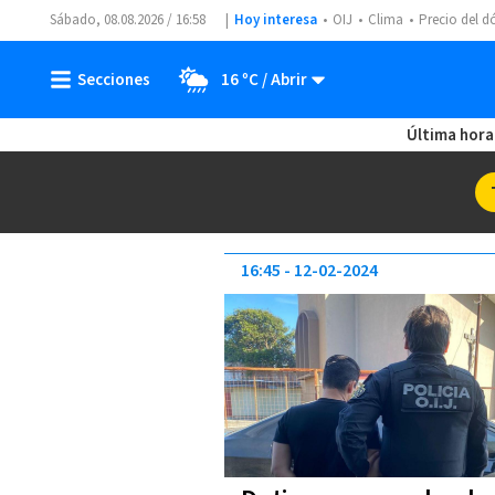
Sábado, 08.08.2026 / 16:58
Hoy interesa
OIJ
Clima
Precio del d
16 ºC
Última hora
16:45
12-02-2024