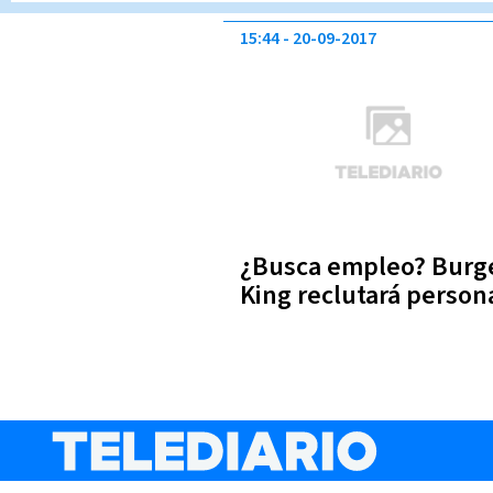
15:44
20-09-2017
¿Busca empleo? Burg
King reclutará person