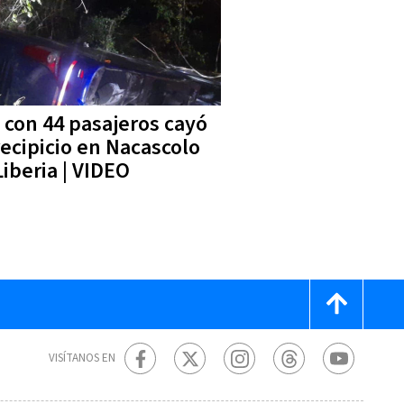
 con 44 pasajeros cayó
recipicio en Nacascolo
Liberia | VIDEO
VISÍTANOS EN