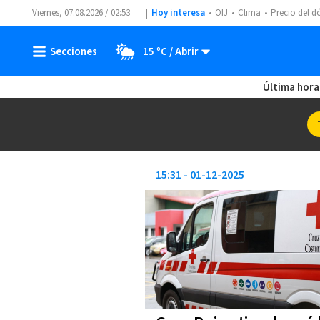
Viernes, 07.08.2026 / 02:53
Hoy interesa
OIJ
Clima
Precio del d
15 ºC
Última hora
15:31
01-12-2025