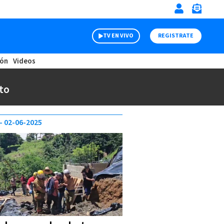
TV EN VIVO
REGISTRATE
ión
Videos
to
02-06-2025