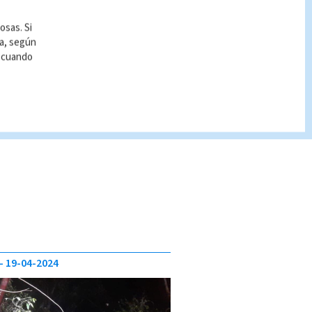
osas. Si
ía, según
r cuando
19-04-2024