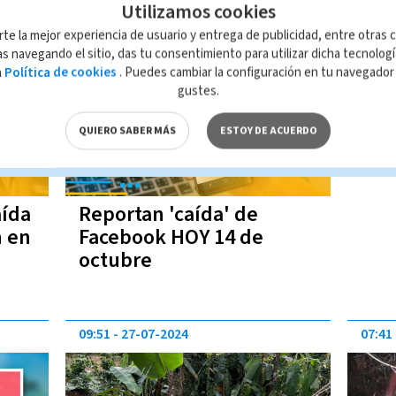
Utilizamos cookies
12:09
14-10-2024
rte la mejor experiencia de usuario y entrega de publicidad, entre otras c
s navegando el sitio, das tu consentimiento para utilizar dicha tecnolog
a
Política de cookies
. Puedes cambiar la configuración en tu navegado
gustes.
QUIERO SABER MÁS
ESTOY DE ACUERDO
aída
Reportan 'caída' de
n en
Facebook HOY 14 de
octubre
09:51
27-07-2024
07:41