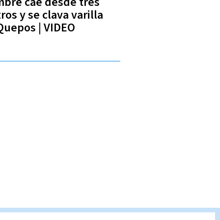
bre cae desde tres
os y se clava varilla
Quepos | VIDEO