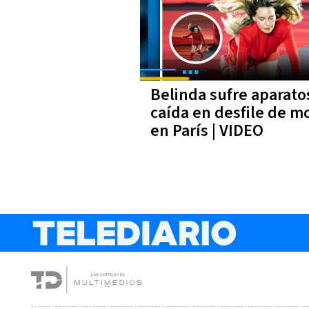
Belinda sufre aparato
caída en desfile de m
en París | VIDEO