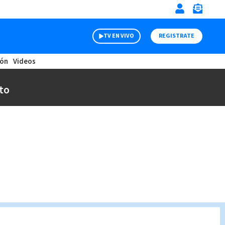
TV EN VIVO
REGISTRATE
ión
Videos
to