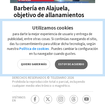
Barbería en Alajuela,
objetivo de allanamientos
antidrogas
Utilizamos cookies
para darte la mejor experiencia de usuario y entrega de
publicidad, entre otras cosas. Si continúas navegando el sitio,
das tu consentimiento para utilizar dicha tecnología, según
nuestra
Política de cookies
. Puedes cambiar la configuración
en tu navegador cuando gustes.
QUIERO SABER MÁS
ESTOY DE ACUERDO
DERECHOS RESERVADOS © TELEDIARIO 2026
Prohibida la reproducción total o parcial, incluyendo
cualquier medio electrónico o magnético.
VISÍTANOS
EN