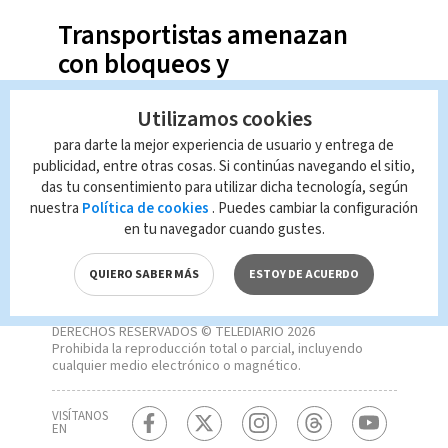
Transportistas amenazan
con bloqueos y
"tortuguismo"
Utilizamos cookies
para darte la mejor experiencia de usuario y entrega de
publicidad, entre otras cosas. Si continúas navegando el sitio,
das tu consentimiento para utilizar dicha tecnología, según
nuestra
Política de cookies
. Puedes cambiar la configuración
en tu navegador cuando gustes.
QUIERO SABER MÁS
ESTOY DE ACUERDO
DERECHOS RESERVADOS © TELEDIARIO 2026
Prohibida la reproducción total o parcial, incluyendo
cualquier medio electrónico o magnético.
VISÍTANOS
EN