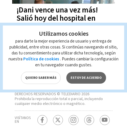
¡Dani vence una vez más!
Salió hoy del hospital en
Cincinnati
Utilizamos cookies
para darte la mejor experiencia de usuario y entrega de
publicidad, entre otras cosas. Si continúas navegando el sitio,
das tu consentimiento para utilizar dicha tecnología, según
nuestra
Política de cookies
. Puedes cambiar la configuración
en tu navegador cuando gustes.
QUIERO SABER MÁS
ESTOY DE ACUERDO
DERECHOS RESERVADOS © TELEDIARIO 2026
Prohibida la reproducción total o parcial, incluyendo
cualquier medio electrónico o magnético.
VISÍTANOS
EN