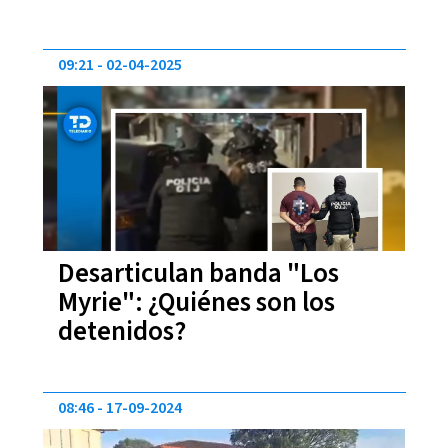
09:21
02-04-2025
Desarticulan banda "Los
Myrie": ¿Quiénes son los
detenidos?
08:46
17-09-2024