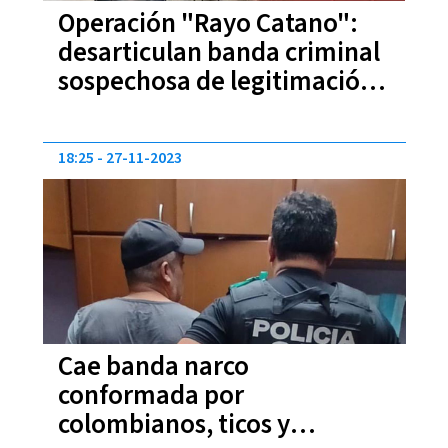
Operación "Rayo Catano":
desarticulan banda criminal
sospechosa de legitimación
de capitales
18:25
27-11-2023
Cae banda narco
conformada por
colombianos, ticos y