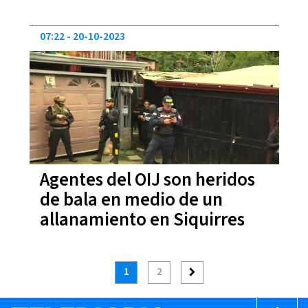
nicaragüense
07:22
20-10-2023
Agentes del OIJ son heridos
de bala en medio de un
allanamiento en Siquirres
1
2