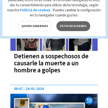
publicidad, entre otras cosas. Si continúas navegando el sitio,
das tu consentimiento para utilizar dicha tecnología, según
09:46
15-02-2024
nuestra
Política de cookies
. Puedes cambiar la configuración
en tu navegador cuando gustes.
QUIERO SABER MÁS
ESTOY DE ACUERDO
Detienen a sospechosos de
causarle la muerte a un
hombre a golpes
08:47
24-01-2024