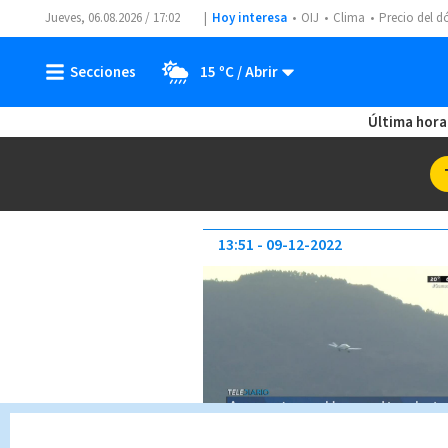
Jueves, 06.08.2026 / 17:02
Hoy interesa
OIJ
Clima
Precio del d
15 ºC
Última hora
13:51
09-12-2022