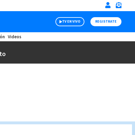
TV EN VIVO
REGISTRATE
ión
Videos
to