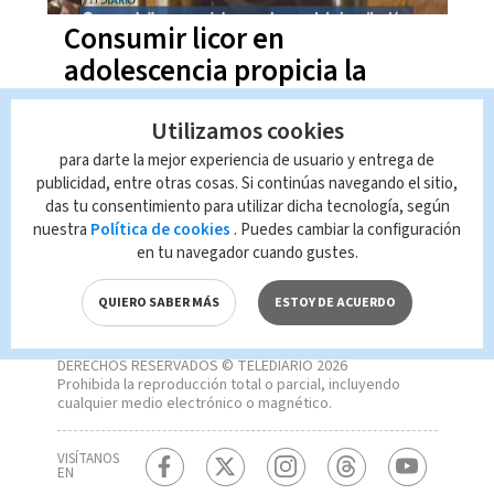
Consumir licor en
adolescencia propicia la
adicción
Utilizamos cookies
para darte la mejor experiencia de usuario y entrega de
publicidad, entre otras cosas. Si continúas navegando el sitio,
das tu consentimiento para utilizar dicha tecnología, según
nuestra
Política de cookies
. Puedes cambiar la configuración
en tu navegador cuando gustes.
QUIERO SABER MÁS
ESTOY DE ACUERDO
DERECHOS RESERVADOS © TELEDIARIO 2026
Prohibida la reproducción total o parcial, incluyendo
cualquier medio electrónico o magnético.
VISÍTANOS
EN