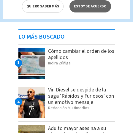
QUIERO SABER MÁS
ESTOY DE ACUERDO
LO MÁS BUSCADO
Cómo cambiar el orden de los
apellidos
Indira Zúñiga
Vin Diesel se despide de la
saga ‘Rápidos y Furiosos’ con
un emotivo mensaje
Redacción Multimedios
Adulto mayor asesina a su