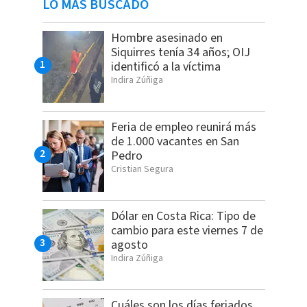
LO MÁS BUSCADO
Hombre asesinado en
Siquirres tenía 34 años; OIJ
identificó a la víctima
Indira Zúñiga
Feria de empleo reunirá más
de 1.000 vacantes en San
Pedro
Cristian Segura
Dólar en Costa Rica: Tipo de
cambio para este viernes 7 de
agosto
Indira Zúñiga
Cuáles son los días feriados