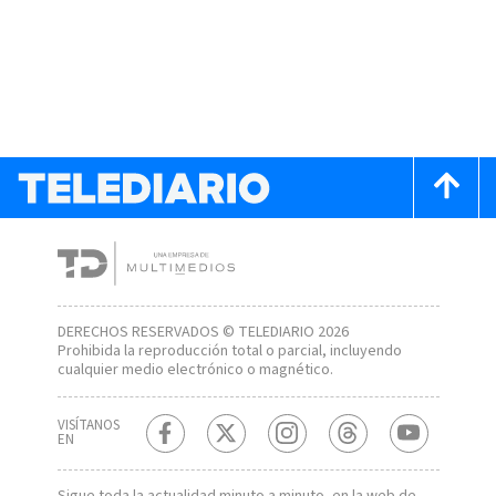
DERECHOS RESERVADOS © TELEDIARIO 2026
Prohibida la reproducción total o parcial, incluyendo
cualquier medio electrónico o magnético.
VISÍTANOS
EN
Sigue toda la actualidad minuto a minuto, en la web de