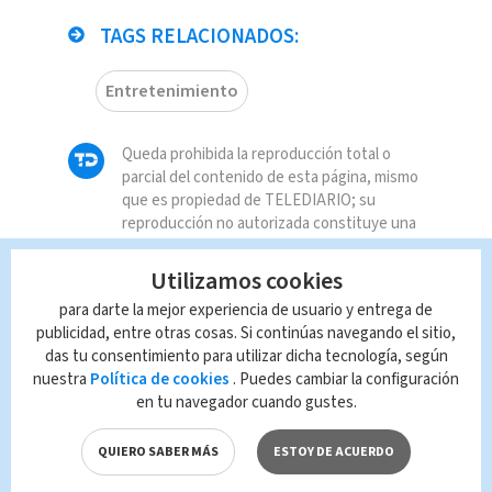
TAGS RELACIONADOS:
Entretenimiento
Queda prohibida la reproducción total o
parcial del contenido de esta página, mismo
que es propiedad de TELEDIARIO; su
reproducción no autorizada constituye una
infracción y un delito de conformidad con las
leyes aplicables.
Utilizamos cookies
para darte la mejor experiencia de usuario y entrega de
publicidad, entre otras cosas. Si continúas navegando el sitio,
das tu consentimiento para utilizar dicha tecnología, según
nuestra
Política de cookies
. Puedes cambiar la configuración
en tu navegador cuando gustes.
QUIERO SABER MÁS
ESTOY DE ACUERDO