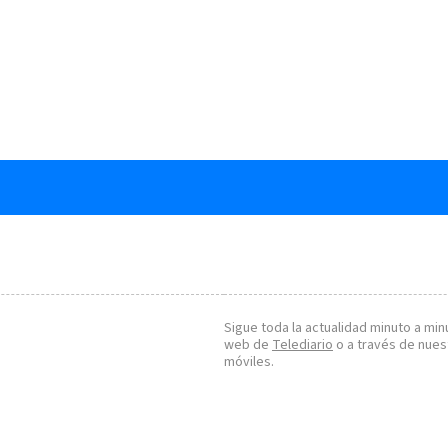
Sigue toda la actualidad minuto a minu
web de
Telediario
o a través de nues
móviles.