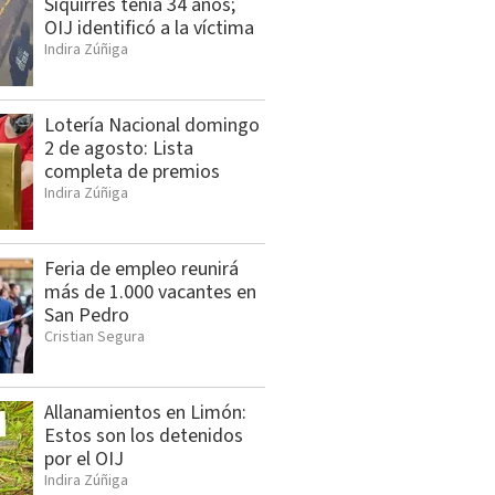
Siquirres tenía 34 años;
OIJ identificó a la víctima
Indira Zúñiga
Lotería Nacional domingo
2 de agosto: Lista
completa de premios
Indira Zúñiga
Feria de empleo reunirá
más de 1.000 vacantes en
San Pedro
Cristian Segura
Allanamientos en Limón:
Estos son los detenidos
por el OIJ
Indira Zúñiga