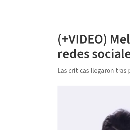
(+VIDEO) Mel
redes social
Las críticas llegaron tra