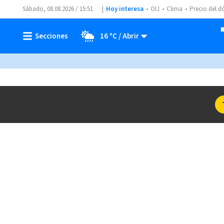
Sábado, 08.08.2026 / 15:51
Hoy interesa
OIJ
Clima
Precio del d
16 ºC