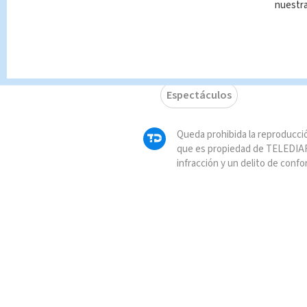
nuestr
Nacional
Javie
TAGS RELACIONADOS:
Espectáculos
Queda prohibida la reproducció
que es propiedad de TELEDIAR
infracción y un delito de confo