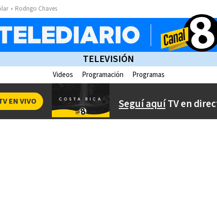
ólar
Rodrigo Chaves
TELEVISIÓN
Videos
Programación
Programas
TV EN VIVO
Seguí aquí
TV en direc