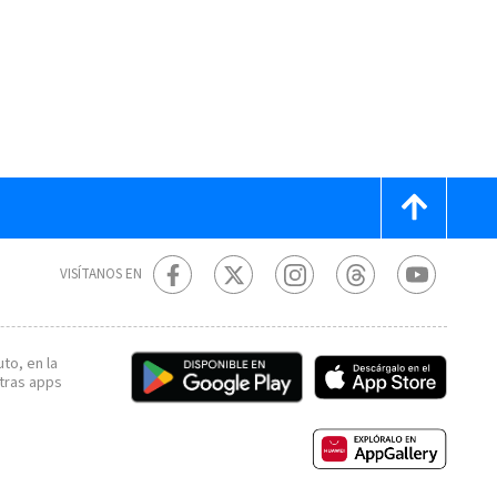
VISÍTANOS EN
to, en la
tras apps