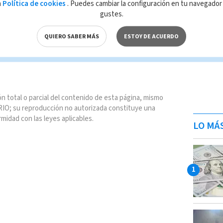
a
Política de cookies
. Puedes cambiar la configuración en tu navegado
r Mota
gustes.
QUIERO SABER MÁS
ESTOY DE ACUERDO
n total o parcial del contenido de esta página, mismo
IO; su reproducción no autorizada constituye una
rmidad con las leyes aplicables.
LO MÁ