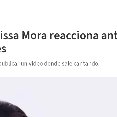
issa Mora reacciona ant
es
s publicar un video donde sale cantando.