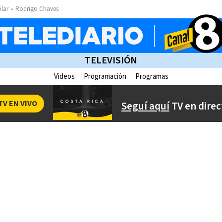
ólar
Rodrigo Chaves
TELEVISIÓN
Videos
Programación
Programas
TV EN VIVO
Seguí aquí
TV en direc