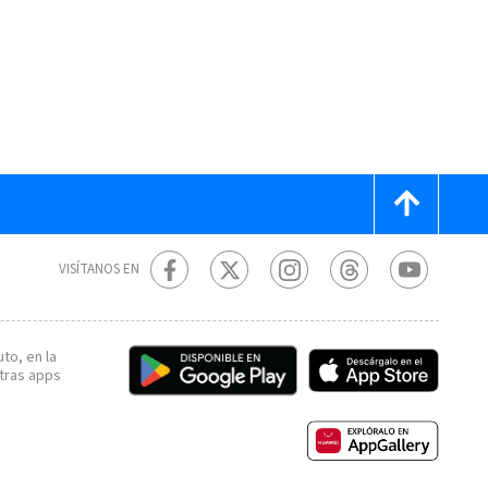
VISÍTANOS EN
to, en la
tras apps