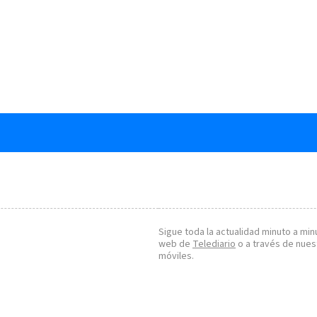
Sigue toda la actualidad minuto a minu
web de
Telediario
o a través de nues
móviles.