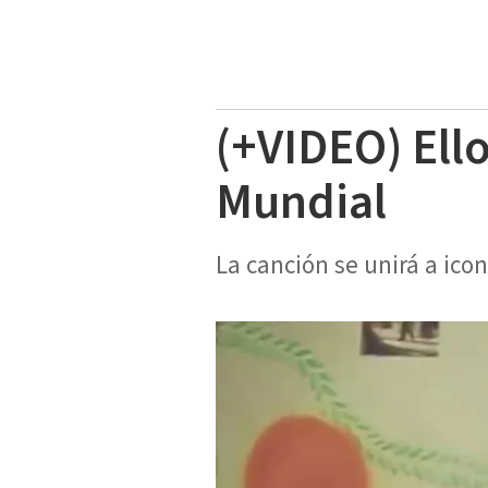
(+VIDEO) Ello
Mundial
La canción se unirá a i