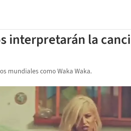
s interpretarán la canci
conos mundiales como Waka Waka.