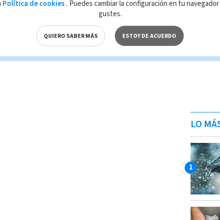
a
Política de cookies
. Puedes cambiar la configuración en tu navegado
gustes.
QUIERO SABER MÁS
ESTOY DE ACUERDO
LO MÁ