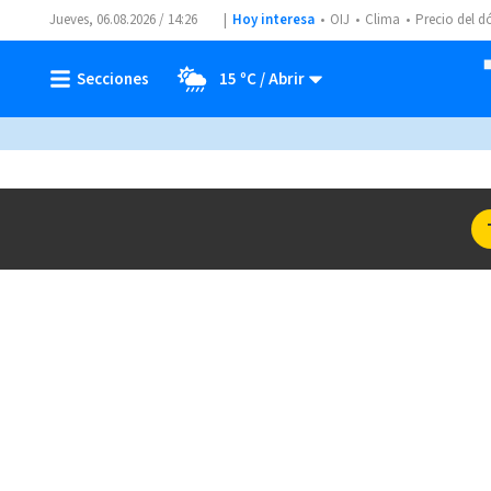
Jueves, 06.08.2026 / 14:26
Hoy interesa
OIJ
Clima
Precio del d
15 ºC