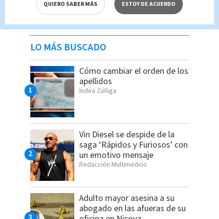
QUIERO SABER MÁS
ESTOY DE ACUERDO
LO MÁS BUSCADO
Cómo cambiar el orden de los
apellidos
Indira Zúñiga
Vin Diesel se despide de la
saga ‘Rápidos y Furiosos’ con
un emotivo mensaje
Redacción Multimedios
Adulto mayor asesina a su
abogado en las afueras de su
oficina en Nicoya