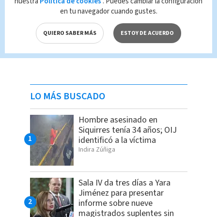
nuestra
Política de cookies
. Puedes cambiar la configuración
en tu navegador cuando gustes.
QUIERO SABER MÁS
ESTOY DE ACUERDO
LO MÁS BUSCADO
Hombre asesinado en
Siquirres tenía 34 años; OIJ
identificó a la víctima
Indira Zúñiga
Sala IV da tres días a Yara
Jiménez para presentar
informe sobre nueve
magistrados suplentes sin