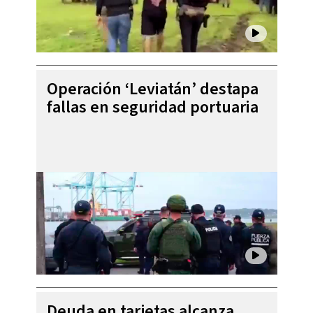
Operación ‘Leviatán’ destapa
fallas en seguridad portuaria
Deuda en tarjetas alcanza