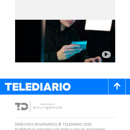
DERECHOS RESERVADOS © TELEDIARIO 2026
Prohibida la reproducción total o parcial, incluyendo