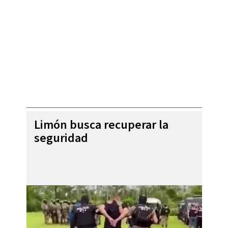
Limón busca recuperar la
seguridad