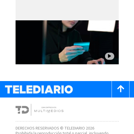
DERECHOS RESERVADOS © TELEDIARIO 2026
Prohibida la reproducción total o parcial, incluyendo