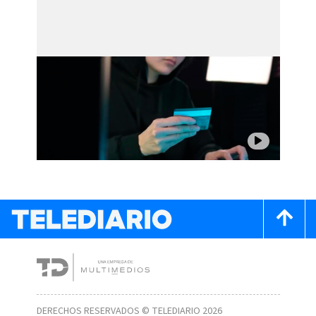
DERECHOS RESERVADOS © TELEDIARIO 2026