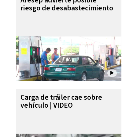
Aresep advierte posible
riesgo de desabastecimiento
Carga de tráiler cae sobre
vehículo | VIDEO