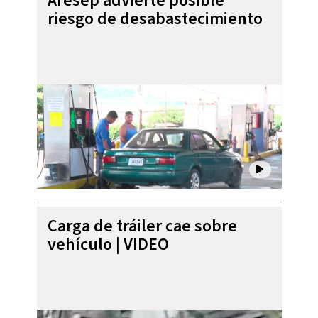
Aresep advierte posible
riesgo de desabastecimiento
Carga de tráiler cae sobre
vehículo | VIDEO