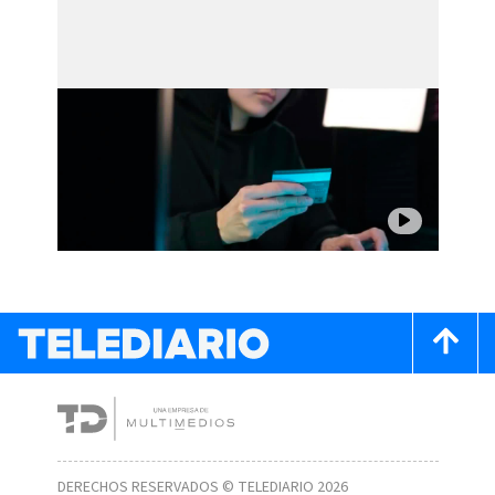
DERECHOS RESERVADOS © TELEDIARIO 2026