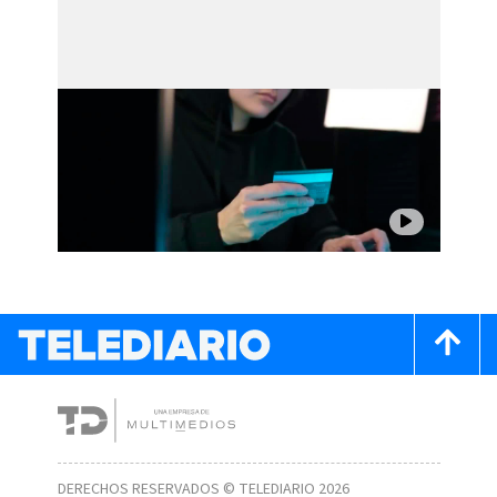
DERECHOS RESERVADOS © TELEDIARIO 2026