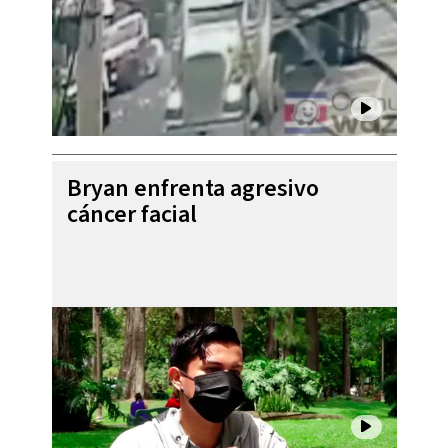
Bryan enfrenta agresivo
cáncer facial