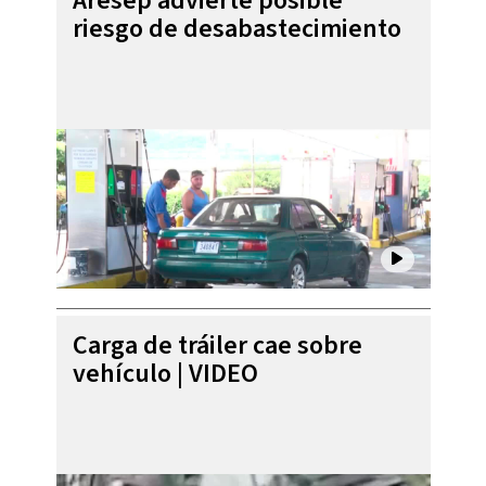
Aresep advierte posible
riesgo de desabastecimiento
Carga de tráiler cae sobre
vehículo | VIDEO