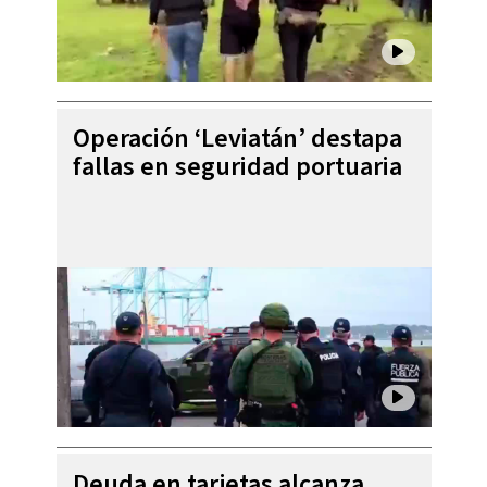
Operación ‘Leviatán’ destapa
fallas en seguridad portuaria
Deuda en tarjetas alcanza