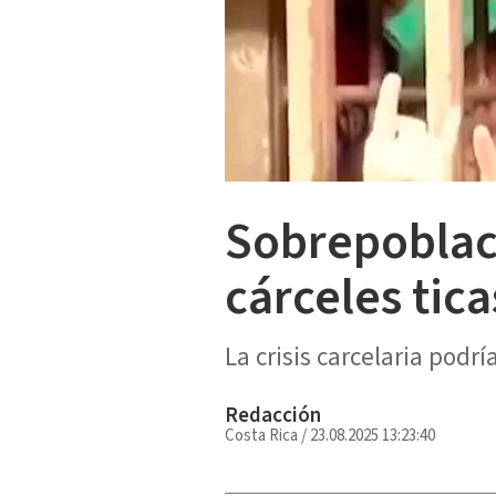
Sobrepoblac
cárceles tica
La crisis carcelaria podr
Redacción
Costa Rica
/
23.08.2025 13:23:40