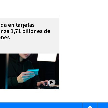
da en tarjetas
anza 1,71 billones de
ones