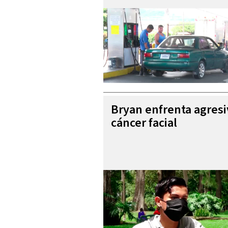
Bryan enfrenta agres
cáncer facial