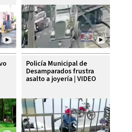
ivo
Policía Municipal de
Desamparados frustra
asalto a joyería | VIDEO