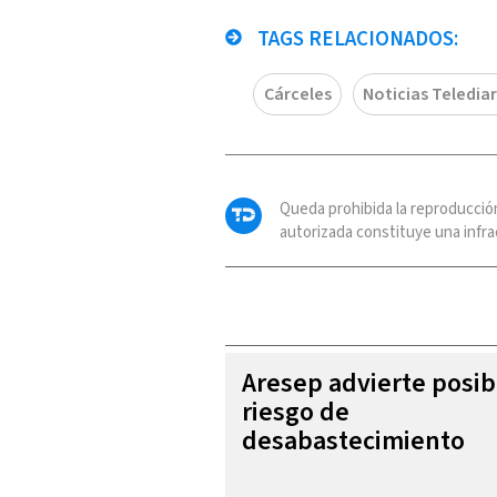
TAGS RELACIONADOS:
Cárceles
Noticias Telediar
Queda prohibida la reproducció
autorizada constituye una infrac
Aresep advierte posib
riesgo de
desabastecimiento