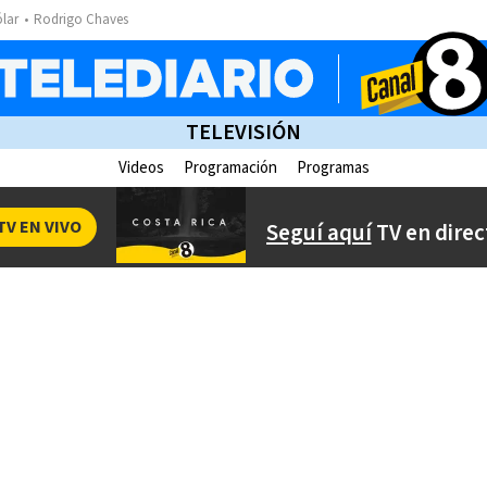
ólar
Rodrigo Chaves
TELEVISIÓN
Videos
Programación
Programas
TV EN VIVO
Seguí aquí
TV en direc