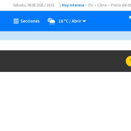
Sábado, 08.08.2026 / 16:01
Hoy interesa
OIJ
Clima
Precio del d
16 ºC