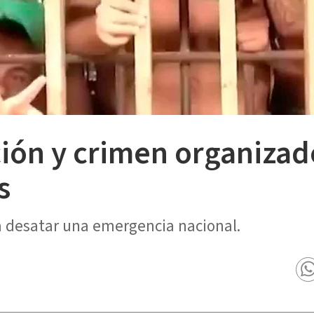
ión y crimen organiza
s
ía desatar una emergencia nacional.