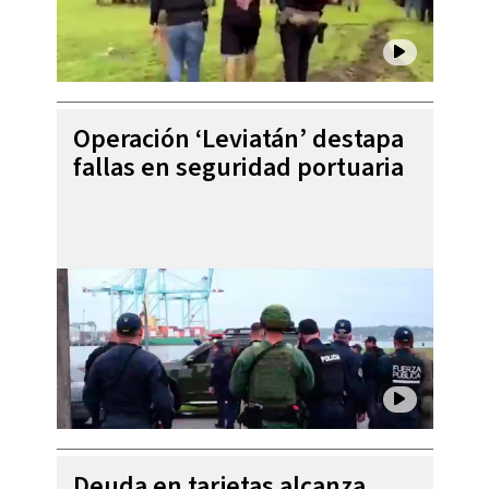
Operación ‘Leviatán’ destapa
fallas en seguridad portuaria
Deuda en tarjetas alcanza